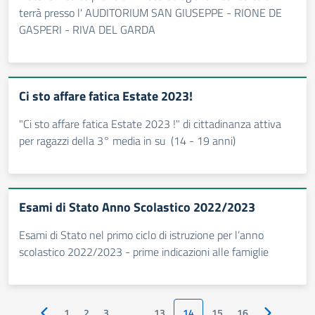
terrà presso l' AUDITORIUM SAN GIUSEPPE - RIONE DE
GASPERI - RIVA DEL GARDA
Ci sto affare fatica Estate 2023!
"Ci sto affare fatica Estate 2023 !" di cittadinanza attiva
per ragazzi della 3° media in su (14 - 19 anni)
Esami di Stato Anno Scolastico 2022/2023
Esami di Stato nel primo ciclo di istruzione per l’anno
scolastico 2022/2023 - prime indicazioni alle famiglie
1
2
3
…
13
14
15
16