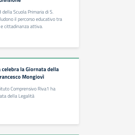
 della Scuola Primaria di S.
udono il percorso educativo tra
o e cittadinanza attiva.
 celebra la Giornata della
Francesco Mongiovì
stituto Comprensivo Riva1 ha
ata della Legalità