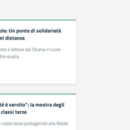
le: Un ponte di solidarietà
ni distanza
rto e lettere dal Ghana: il cuore
tra scuola.
 tè è servito”: la mostra degli
 classi terze
e classi terze protagonisti alla Notte