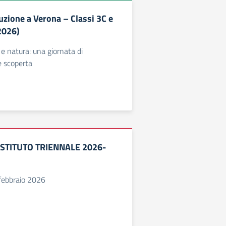
uzione a Verona – Classi 3C e
2026)
a e natura: una giornata di
 scoperta
STITUTO TRIENNALE 2026-
febbraio 2026