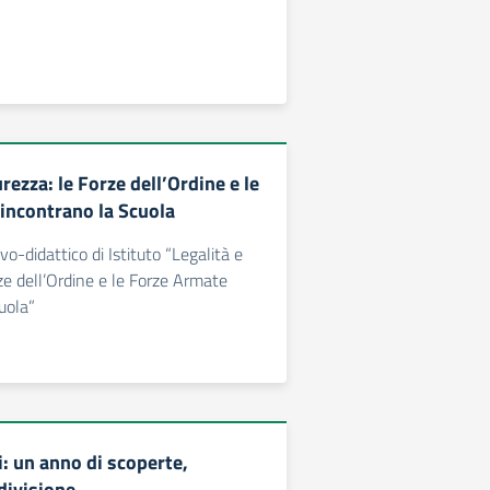
urezza: le Forze dell’Ordine e le
incontrano la Scuola
o-didattico di Istituto “Legalità e
rze dell’Ordine e le Forze Armate
uola”
: un anno di scoperte,
divisione