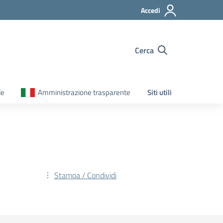
Accedi
Cerca
le
Amministrazione trasparente
Siti utili
Stampa / Condividi