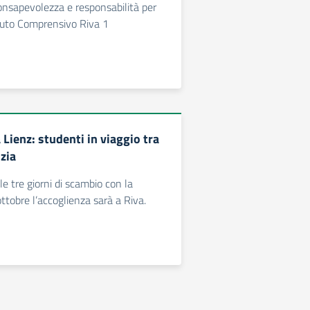
onsapevolezza e responsabilità per
tituto Comprensivo Riva 1
Lienz: studenti in viaggio tra
zia
le tre giorni di scambio con la
ttobre l’accoglienza sarà a Riva.