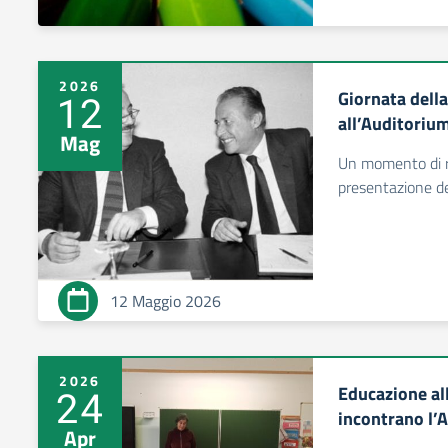
2026
Giornata della
12
all’Auditoriu
Mag
Un momento di rif
presentazione de
12 Maggio 2026
2026
Educazione all
24
incontrano l’A
Apr