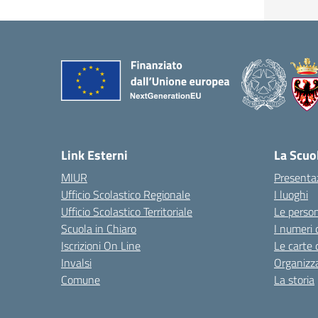
Link Esterni
La Scuo
MIUR
Presenta
Ufficio Scolastico Regionale
I luoghi
Ufficio Scolastico Territoriale
Le perso
Scuola in Chiaro
I numeri 
Iscrizioni On Line
Le carte 
Invalsi
Organizz
Comune
La storia