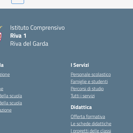
Istituto Comprensivo
Riva 1
Riva del Garda
la
I Servizi
zione
Personale scolastico
Famiglie e studenti
ne
Percorsi di studio
della scuola
Tutti i servizi
della scuola
Didattica
azione
Offerta formativa
Le schede didattiche
I progetti delle classi