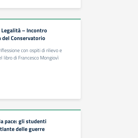
 Legalità – Incontro
m del Conservatorio
lessione con ospiti di rilievo e
l libro di Francesco Mongiovì
a pace: gli studenti
tlante delle guerre