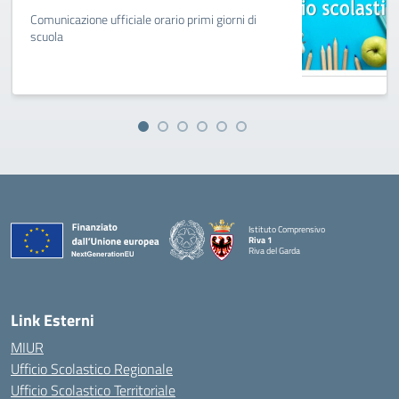
Comunicazione ufficiale orario primi giorni di
scuola
Istituto Comprensivo
Riva 1
Riva del Garda
Link Esterni
MIUR
Ufficio Scolastico Regionale
Ufficio Scolastico Territoriale