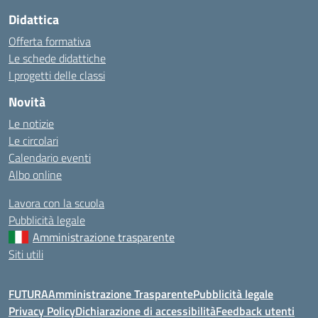
Didattica
Offerta formativa
Le schede didattiche
I progetti delle classi
Novità
Le notizie
Le circolari
Calendario eventi
Albo online
Lavora con la scuola
Pubblicità legale
Amministrazione trasparente
Siti utili
FUTURA
Amministrazione Trasparente
Pubblicità legale
Privacy Policy
Dichiarazione di accessibilità
Feedback utenti