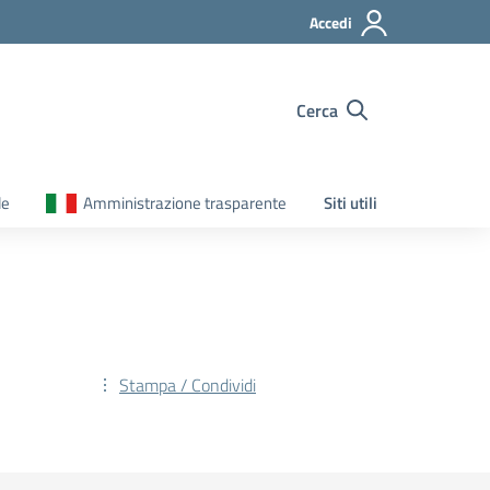
Accedi
Cerca
le
Amministrazione trasparente
Siti utili
Stampa / Condividi