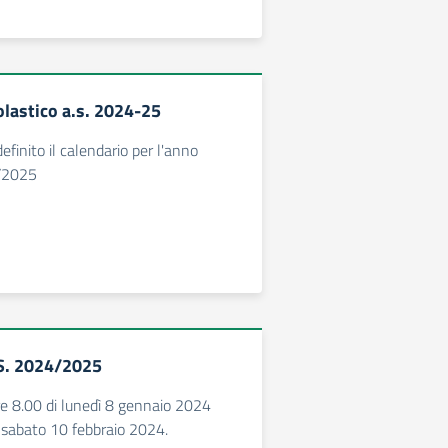
olastico a.s. 2024-25
efinito il calendario per l'anno
4/2025
.S. 2024/2025
ore 8.00 di lunedì 8 gennaio 2024
i sabato 10 febbraio 2024.