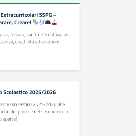
Extracurricolari SSPG –
arare, Creare!
atro, musica, sport e tecnologia per
tenze, creatività ed emozioni.
no Scolastico 2025/2026
r l’anno scolastico 2025/2026 alle
stiche del primo e del secondo ciclo
o aperte!