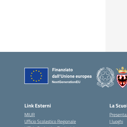
Link Esterni
La Scuo
MIUR
Presenta
Ufficio Scolastico Regionale
I luoghi