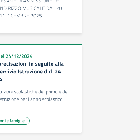
L'ESAME DI AMMISSIONE DEL
NDIRIZZO MUSICALE DAL 20
11 DICEMBRE 2025
 del 24/12/2024
recisazioni in seguito alla
Servizio Istruzione d.d. 24
4
tituzioni scolastiche del primo e del
istruzione per l’anno scolastico
unni e famiglie