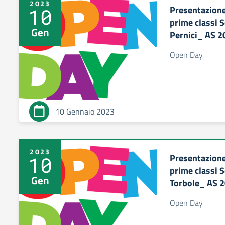
2023
Presentazione
10
prime classi 
Gen
Pernici_ AS 
Open Day
10 Gennaio 2023
2023
Presentazione
10
prime classi 
Gen
Torbole_ AS 
Open Day