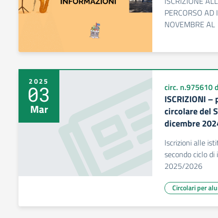
ISCRIZIONE AL
PERCORSO AD I
NOVEMBRE AL 
2025
03
circ. n.975610
ISCRIZIONI – p
Mar
circolare del 
dicembre 202
Iscrizioni alle is
secondo ciclo di 
2025/2026
Circolari per al