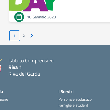
10 Gennaio 2023
1
2
Pagina successiva
Istituto Comprensivo
Riva 1
Riva del Garda
la
I Servizi
zione
Personale scolastico
Famiglie e studenti