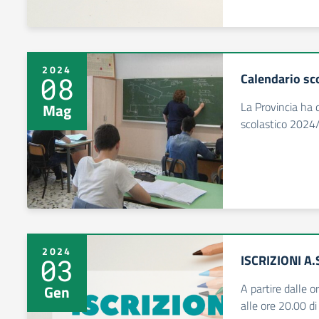
2024
Calendario sc
08
La Provincia ha d
Mag
scolastico 202
2024
ISCRIZIONI A
03
A partire dalle 
Gen
alle ore 20.00 d