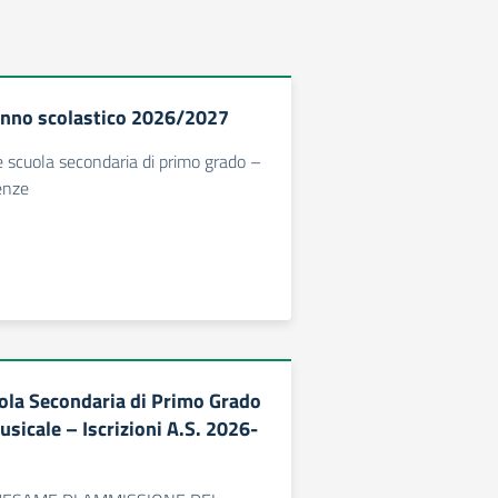
 anno scolastico 2026/2027
e scuola secondaria di primo grado –
enze
uola Secondaria di Primo Grado
usicale – Iscrizioni A.S. 2026-