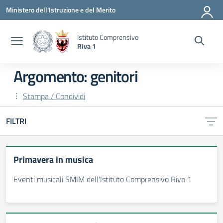
Vai ai contenuti
Vai al menu di navigazione
Vai al footer
Ministero dell'Istruzione e del Merito
Istituto Comprensivo
Riva 1
Argomento: genitori
Stampa / Condividi
FILTRI
Primavera in musica
Eventi musicali SMIM dell'Istituto Comprensivo Riva 1