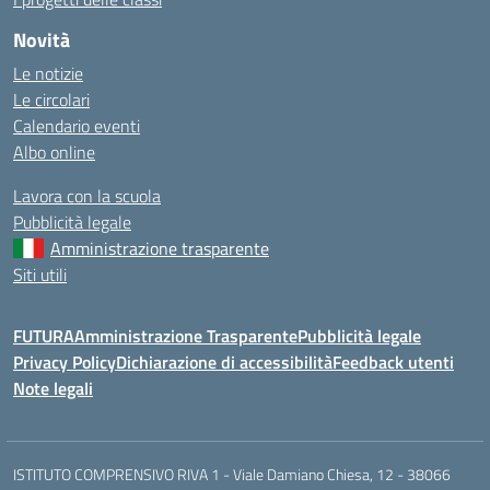
Novità
Le notizie
Le circolari
Calendario eventi
Albo online
Lavora con la scuola
Pubblicità legale
Amministrazione trasparente
Siti utili
FUTURA
Amministrazione Trasparente
Pubblicità legale
Privacy Policy
Dichiarazione di accessibilità
Feedback utenti
Note legali
ISTITUTO COMPRENSIVO RIVA 1 - Viale Damiano Chiesa, 12 - 38066