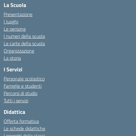
La Scuola
Presentazione
I luoghi
Le persone
I numeri della scuola
Le carte della scuola
Organizzazione
La storia
I Servizi
Personale scolastico
Famiglie e studenti
Percorsi di studio
Tutti i servizi
Didattica
Offerta formativa
Le schede didattiche
I progetti delle classi