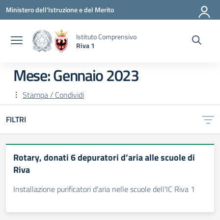
Vai ai contenuti
Vai al menu di navigazione
Vai al footer
Ministero dell'Istruzione e del Merito
Istituto Comprensivo
Riva 1
Mese:
Gennaio 2023
Stampa / Condividi
FILTRI
Rotary, donati 6 depuratori d’aria alle scuole di
Riva
Installazione purificatori d'aria nelle scuole dell'IC Riva 1