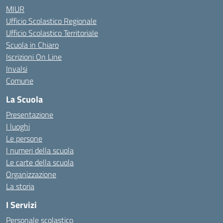
MIUR
Ufficio Scolastico Regionale
Ufficio Scolastico Territoriale
Scuola in Chiaro
Iscrizioni On Line
Invalsi
Comune
La Scuola
Presentazione
I luoghi
Le persone
I numeri della scuola
Le carte della scuola
Organizzazione
La storia
I Servizi
Personale scolastico