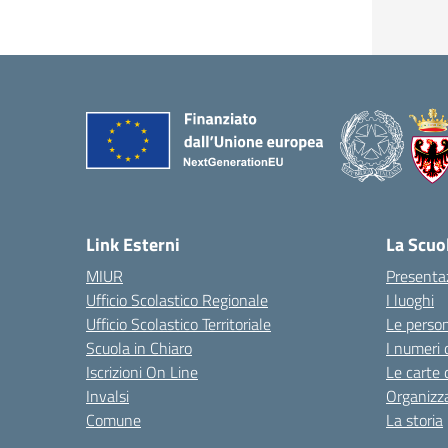
Link Esterni
La Scuo
MIUR
Presenta
Ufficio Scolastico Regionale
I luoghi
Ufficio Scolastico Territoriale
Le perso
Scuola in Chiaro
I numeri 
Iscrizioni On Line
Le carte 
Invalsi
Organizz
Comune
La storia