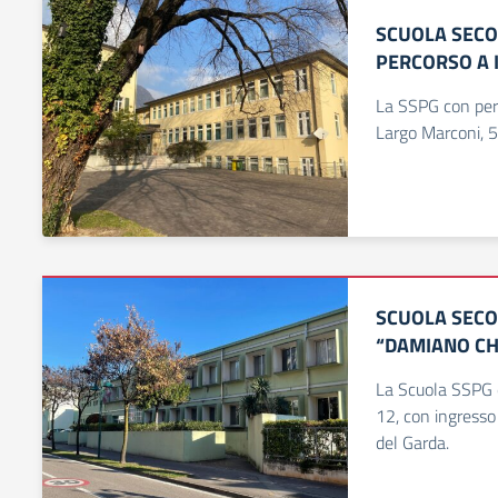
SCUOLA SECO
PERCORSO A 
La SSPG con perc
Largo Marconi, 5
SCUOLA SECO
“DAMIANO CH
La Scuola SSPG è
12, con ingresso
del Garda.