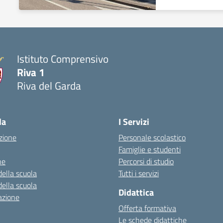
Istituto Comprensivo
Riva 1
Riva del Garda
la
I Servizi
zione
Personale scolastico
Famiglie e studenti
ne
Percorsi di studio
della scuola
Tutti i servizi
della scuola
Didattica
azione
Offerta formativa
Le schede didattiche