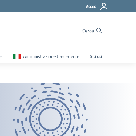
Accedi
Cerca
le
Amministrazione trasparente
Siti utili