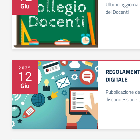
Ultimo aggiorna
Giu
dei Docenti
2025
REGOLAMENTO
12
DIGITALE
Giu
Pubblicazione de
disconnessione d