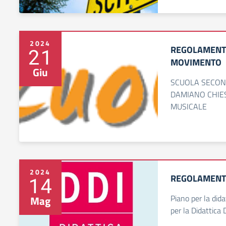
2024
REGOLAMENTO
21
MOVIMENTO
Giu
SCUOLA SECON
DAMIANO CHIES
MUSICALE
2024
REGOLAMENT
14
Piano per la dida
Mag
per la Didattica 