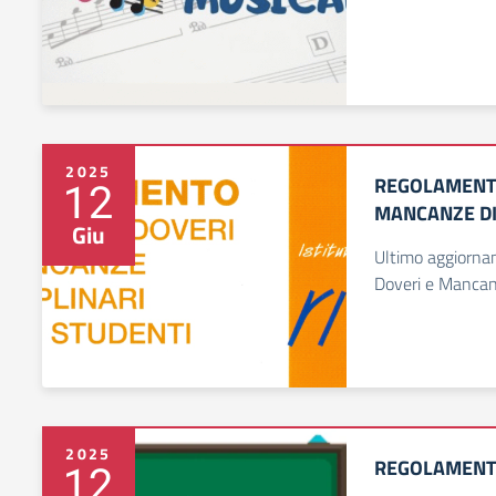
2025
REGOLAMENTO 
12
MANCANZE DI
Giu
Ultimo aggiornam
Doveri e Mancanz
2025
REGOLAMENTO
12