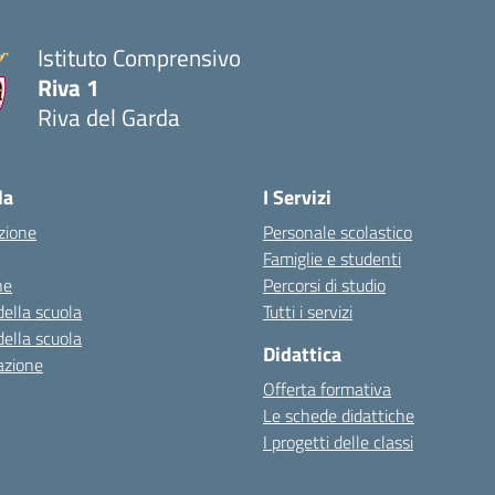
Istituto Comprensivo
Riva 1
Riva del Garda
la
I Servizi
zione
Personale scolastico
Famiglie e studenti
ne
Percorsi di studio
della scuola
Tutti i servizi
della scuola
Didattica
azione
Offerta formativa
Le schede didattiche
I progetti delle classi