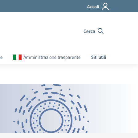
Accedi
Cerca
le
Amministrazione trasparente
Siti utili