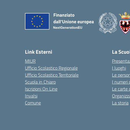
Link Esterni
La Scuo
MIUR
Presenta
Ufficio Scolastico Regionale
I luoghi
Ufficio Scolastico Territoriale
Le perso
Scuola in Chiaro
I numeri 
Iscrizioni On Line
Le carte 
Invalsi
Organizz
Comune
La storia