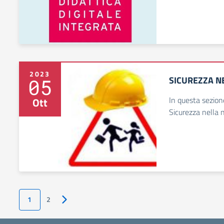
2023
SICUREZZA N
05
In questa sezione
Ott
Sicurezza nella 
1
2
Pagina successiva