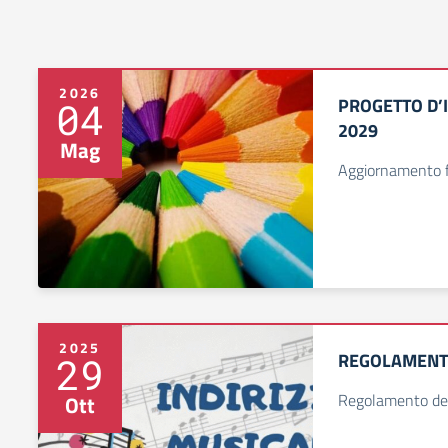
2026
PROGETTO D’I
04
2029
Mag
Aggiornamento 
2025
REGOLAMENTO
29
Regolamento del 
Ott