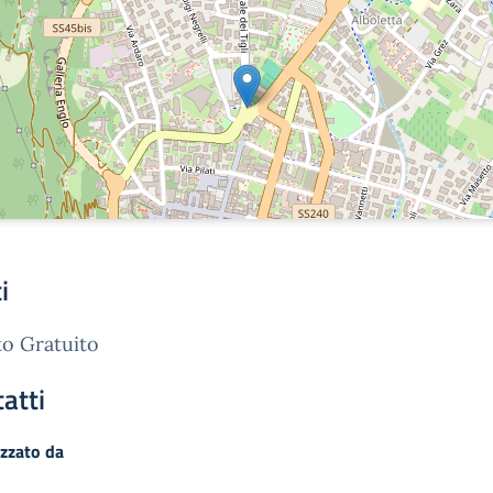
i
o Gratuito
atti
zzato da