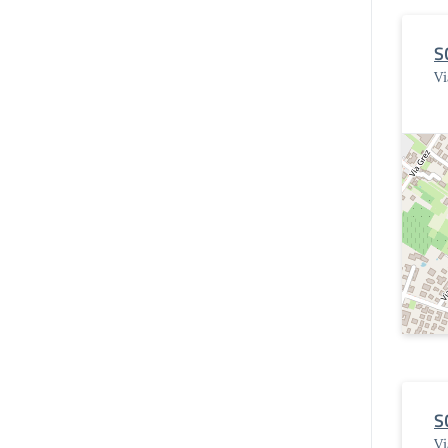
S
Vi
S
Vi