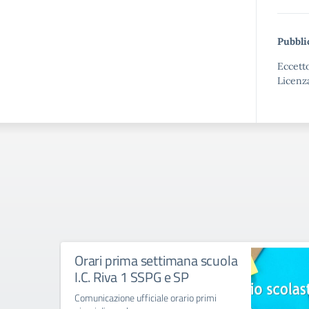
Pubbli
Eccetto
Licenz
Orari prima settimana scuola
I.C. Riva 1 SSPG e SP
Comunicazione ufficiale orario primi