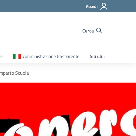
Accedi
Cerca
le
Amministrazione trasparente
Siti utili
omparto Scuola