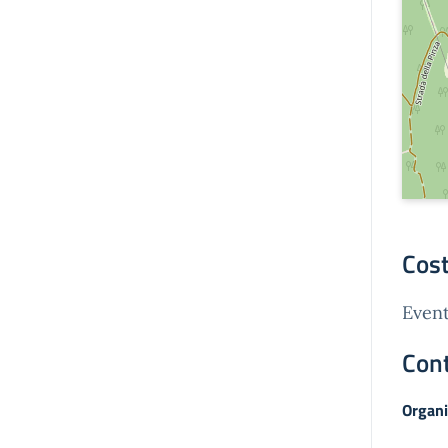
Cost
Event
Cont
Organi