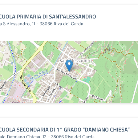
CUOLA PRIMARIA DI SANT’ALESSANDRO
a S Alessandro, 11 - 38066 Riva del Garda
CUOLA SECONDARIA DI 1° GRADO “DAMIANO CHIESA”
ale Damiano Chiesa, 12 - 38066 Riva del Garda