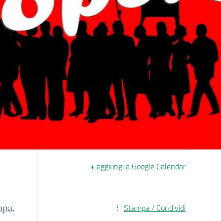
+ aggiungi a Google Calendar
Stampa / Condividi
apa.