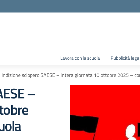
Lavora con la scuola
Pubblicità lega
Indizione sciopero SAESE – intera giornata 10 ottobre 2025 – c
SAESE –
ttobre
uola