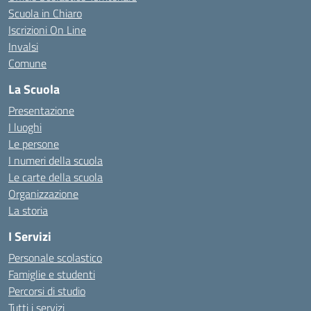
Scuola in Chiaro
Iscrizioni On Line
Invalsi
Comune
La Scuola
Presentazione
I luoghi
Le persone
I numeri della scuola
Le carte della scuola
Organizzazione
La storia
I Servizi
Personale scolastico
Famiglie e studenti
Percorsi di studio
Tutti i servizi