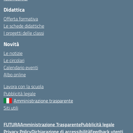
Didattica
Offerta formativa
Le schede didattiche
I progetti delle classi
Novità
Le notizie
Le circolari
Calendario eventi
Albo online
Lavora con la scuola
Pubblicità legale
Amministrazione trasparente
Siti utili
FUTURA
Amministrazione Trasparente
Pubblicità legale
Privacy Policy
Dichiarazione di accessibilità
Feedback utenti