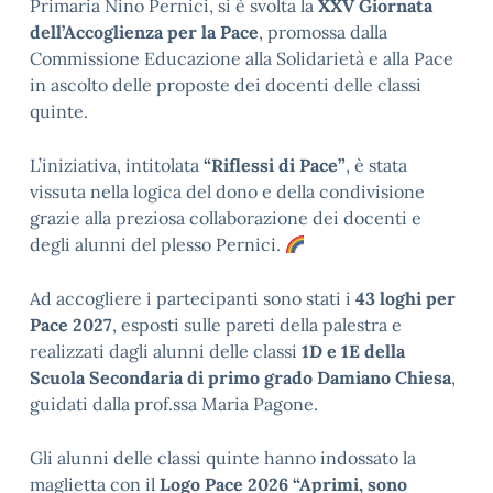
Primaria Nino Pernici, si è svolta la
XXV Giornata
dell’Accoglienza per la Pace
, promossa dalla
Commissione Educazione alla Solidarietà e alla Pace
in ascolto delle proposte dei docenti delle classi
quinte.
L’iniziativa, intitolata
“Riflessi di Pace”
, è stata
vissuta nella logica del dono e della condivisione
grazie alla preziosa collaborazione dei docenti e
degli alunni del plesso Pernici.
Ad accogliere i partecipanti sono stati i
43 loghi per
Pace 2027
, esposti sulle pareti della palestra e
realizzati dagli alunni delle classi
1D e 1E della
Scuola Secondaria di primo grado Damiano Chiesa
,
guidati dalla prof.ssa Maria Pagone.
Gli alunni delle classi quinte hanno indossato la
maglietta con il
Logo Pace 2026 “Aprimi, sono