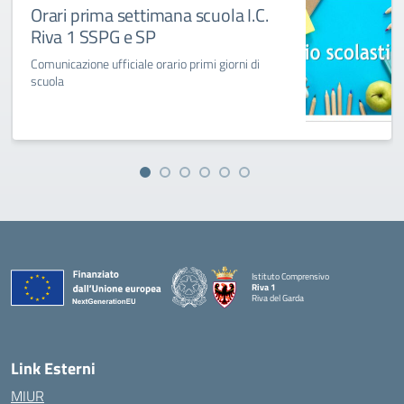
Orari prima settimana scuola I.C.
Riva 1 SSPG e SP
Comunicazione ufficiale orario primi giorni di
scuola
Istituto Comprensivo
Riva 1
Riva del Garda
Link Esterni
MIUR