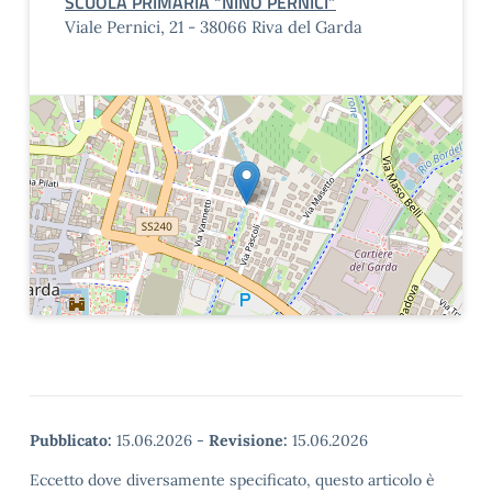
SCUOLA PRIMARIA “NINO PERNICI”
Viale Pernici, 21 - 38066 Riva del Garda
Pubblicato:
15.06.2026
-
Revisione:
15.06.2026
Eccetto dove diversamente specificato, questo articolo è