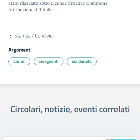
stato rilasciato sotto Licenza Creative Commons
Attribuzione 4.0 Italia.
Stampa / Condividi
Argomenti
alunni
insegnanti
solidarietà
Circolari, notizie, eventi correlati