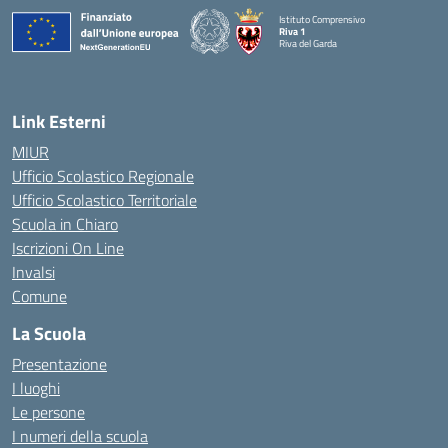
Istituto Comprensivo
Riva 1
Riva del Garda
Link Esterni
MIUR
Ufficio Scolastico Regionale
Ufficio Scolastico Territoriale
Scuola in Chiaro
Iscrizioni On Line
Invalsi
Comune
La Scuola
Presentazione
I luoghi
Le persone
I numeri della scuola