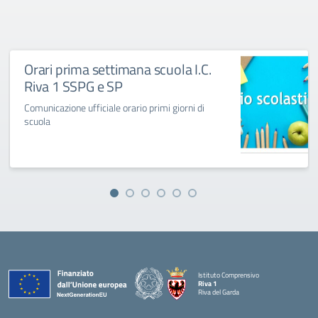
Orari prima settimana scuola I.C.
Riva 1 SSPG e SP
Comunicazione ufficiale orario primi giorni di
scuola
Istituto Comprensivo
Riva 1
Riva del Garda