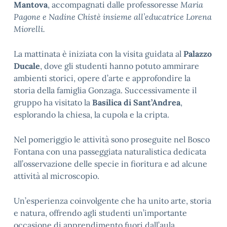
Mantova
, accompagnati dalle professoresse
Maria
Pagone
e
Nadine Chistè
insieme all’educatrice
Lorena
Miorelli
.
La mattinata è iniziata con la visita guidata al
Palazzo
Ducale
, dove gli studenti hanno potuto ammirare
ambienti storici, opere d’arte e approfondire la
storia della famiglia Gonzaga. Successivamente il
gruppo ha visitato la
Basilica di Sant’Andrea
,
esplorando la chiesa, la cupola e la cripta.
Nel pomeriggio le attività sono proseguite nel
Bosco
Fontana
con una passeggiata naturalistica dedicata
all’osservazione delle specie in fioritura e ad alcune
attività al microscopio.
Un’esperienza coinvolgente che ha unito arte, storia
e natura, offrendo agli studenti un’importante
occasione di apprendimento fuori dall’aula.