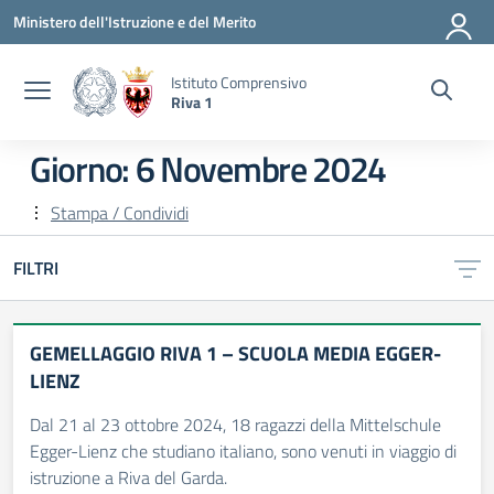
Vai ai contenuti
Vai al menu di navigazione
Vai al footer
Ministero dell'Istruzione e del Merito
Istituto Comprensivo
Riva 1
Giorno:
6 Novembre 2024
Stampa / Condividi
FILTRI
GEMELLAGGIO RIVA 1 – SCUOLA MEDIA EGGER-
LIENZ
Dal 21 al 23 ottobre 2024, 18 ragazzi della Mittelschule
Egger-Lienz che studiano italiano, sono venuti in viaggio di
istruzione a Riva del Garda.