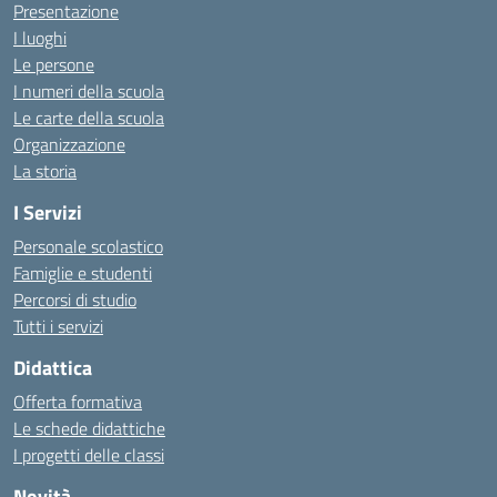
Presentazione
I luoghi
Le persone
I numeri della scuola
Le carte della scuola
Organizzazione
La storia
I Servizi
Personale scolastico
Famiglie e studenti
Percorsi di studio
Tutti i servizi
Didattica
Offerta formativa
Le schede didattiche
I progetti delle classi
Novità