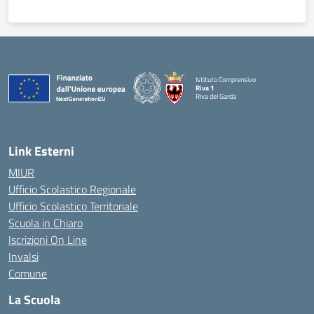
Istituto Comprensivo
Riva 1
Riva del Garda
Link Esterni
MIUR
Ufficio Scolastico Regionale
Ufficio Scolastico Territoriale
Scuola in Chiaro
Iscrizioni On Line
Invalsi
Comune
La Scuola