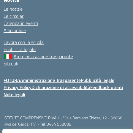
Le notizie
Le circolari
Calendario eventi
Albo online
Lavora con la scuola
Pubblicità legale
Amministrazione trasparente
Siti utili
FUTURA
Amministrazione Trasparente
Pubblicità legale
Privacy Policy
Dichiarazione di accessibilità
Feedback utenti
Note legali
ISTITUTO COMPRENSIVO RIVA 1 - Viale Damiano Chiesa, 12 - 38066
Riva del Garda (TN) - Tel. 0464 553088
segr.riva1@scuole.provincia.tn.it / riva1@pec.provincia.tn.it