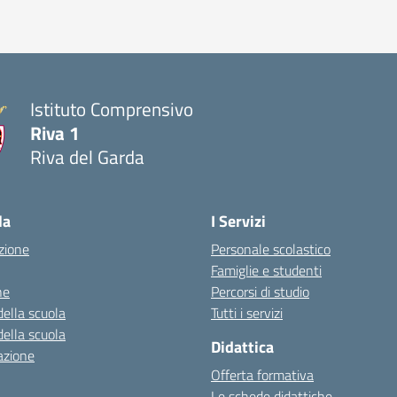
Istituto Comprensivo
Riva 1
Riva del Garda
la
I Servizi
zione
Personale scolastico
Famiglie e studenti
ne
Percorsi di studio
della scuola
Tutti i servizi
della scuola
Didattica
azione
Offerta formativa
Le schede didattiche