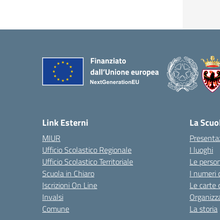
Link Esterni
La Scuo
MIUR
Presenta
Ufficio Scolastico Regionale
I luoghi
Ufficio Scolastico Territoriale
Le perso
Scuola in Chiaro
I numeri 
Iscrizioni On Line
Le carte 
Invalsi
Organizz
Comune
La storia