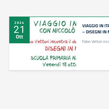
2024
VIAGGIO IN I
21
– DISEGNI IN
Ott
Fabio Vettori inc