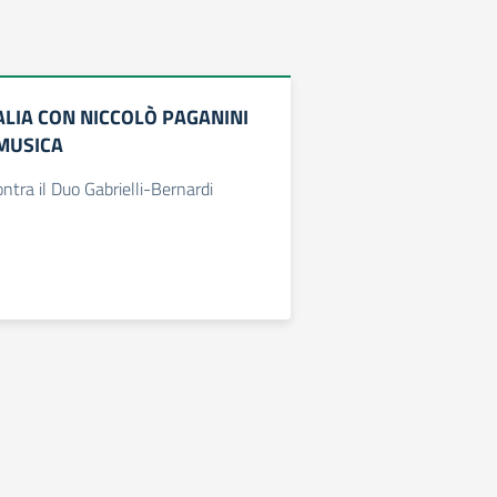
TALIA CON NICCOLÒ PAGANINI
 MUSICA
ontra il Duo Gabrielli-Bernardi