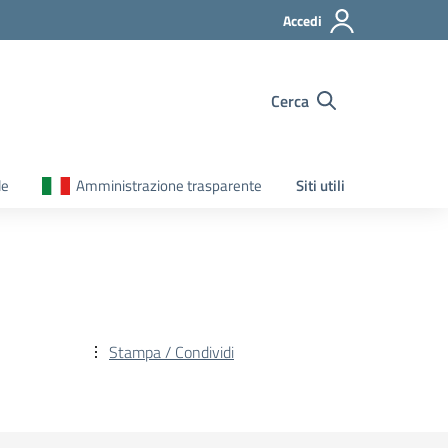
Accedi
Cerca
le
Amministrazione trasparente
Siti utili
Stampa / Condividi