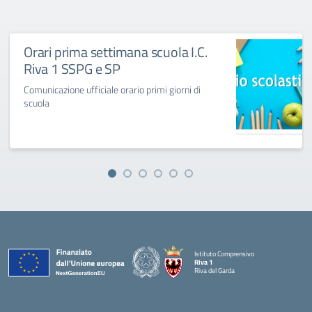
Orari prima settimana scuola I.C.
Riva 1 SSPG e SP
Comunicazione ufficiale orario primi giorni di
scuola
Istituto Comprensivo
Riva 1
Riva del Garda