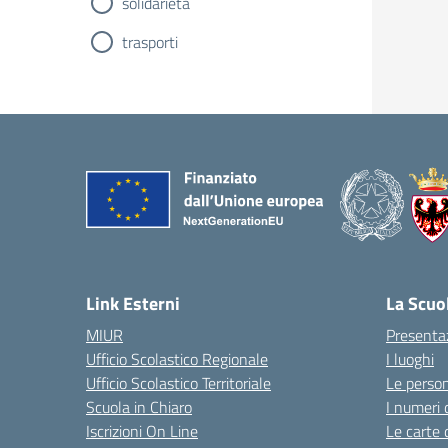
solidarietà
trasporti
Link Esterni
La Scuo
MIUR
Presenta
Ufficio Scolastico Regionale
I luoghi
Ufficio Scolastico Territoriale
Le perso
Scuola in Chiaro
I numeri 
Iscrizioni On Line
Le carte 