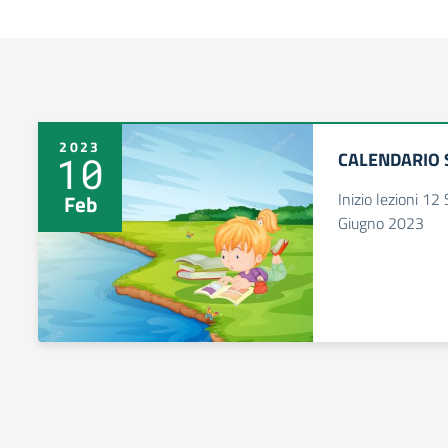
2023
CALENDARIO 
10
Inizio lezioni 1
Feb
Giugno 2023