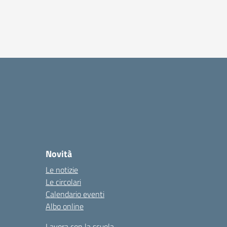
Novità
Le notizie
Le circolari
Calendario eventi
Albo online
Lavora con la scuola