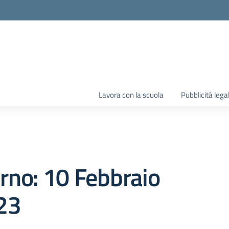
Lavora con la scuola
Pubblicità lega
orno:
10 Febbraio
23