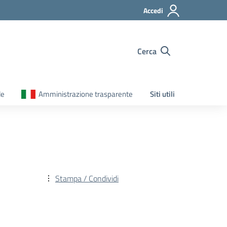
Accedi
Cerca
le
Amministrazione trasparente
Siti utili
Stampa / Condividi